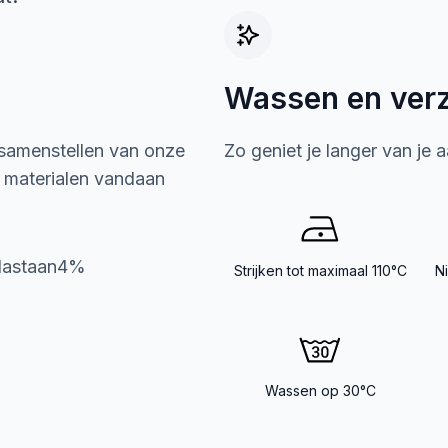
Wassen en ver
 samenstellen van onze
Zo geniet je langer van je 
e materialen vandaan
Elastaan4%
Strijken tot maximaal 110°C
N
Wassen op 30°C