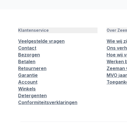
Klantenservice
Over Zee
Veelgestelde vragen
Wie wij zi
Contact
Ons verh
Bezorgen
Hoe wij 
Betalen
Werken b
Retourneren
Zeeman 
Garantie
MVO jaar
Account
Toeganke
Winkels
Detergenten
Conformiteitsverklaringen