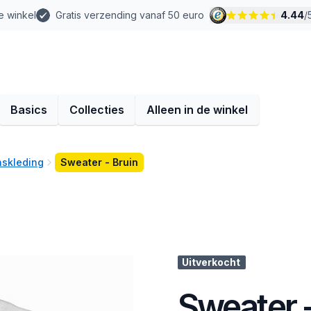
e winkel
Gratis verzending vanaf 50 euro
4.44
/
Basics
Collecties
Alleen in de winkel
skleding
Sweater - Bruin
Uitverkocht
Sweater -