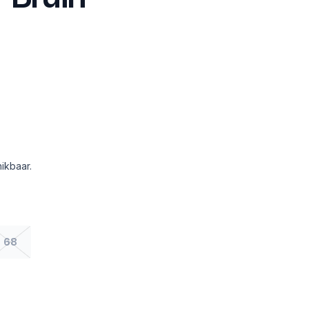
ikbaar.
68