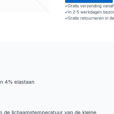
Gratis verzending vana
In 2-5 werkdagen bezo
Gratis retourneren in d
en 4% elastaan
om de lichaamstemperatuur van de kleine