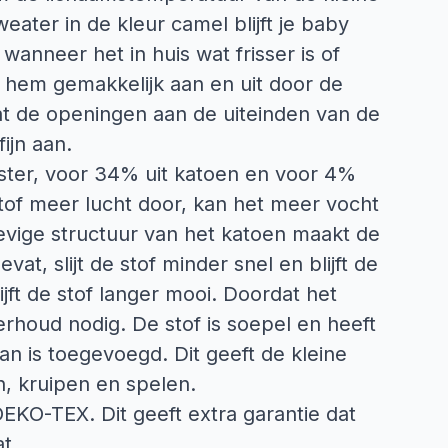
ater in de kleur camel blijft je baby
anneer het in huis wat frisser is of
t hem gemakkelijk aan en uit door de
t de openingen aan de uiteinden van de
ijn aan.
ester, voor 34% uit katoen en voor 4%
 stof meer lucht door, kan het meer vocht
evige structuur van het katoen maakt de
vat, slijt de stof minder snel en blijft de
jft de stof langer mooi. Doordat het
erhoud nodig. De stof is soepel en heeft
an is toegevoegd. Dit geeft de kleine
n, kruipen en spelen.
 OEKO-TEX. Dit geeft extra garantie dat
t.