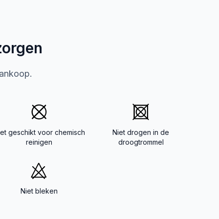
zorgen
aankoop.
iet geschikt voor chemisch
Niet drogen in de
reinigen
droogtrommel
Niet bleken