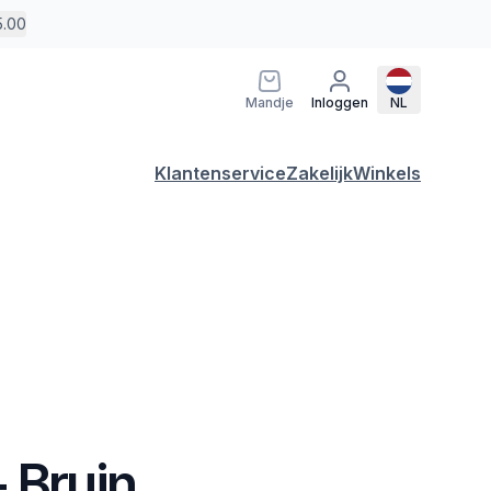
5.00
Mandje
Inloggen
NL
Klantenservice
Zakelijk
Winkels
 Bruin