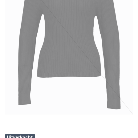
Uitverkocht