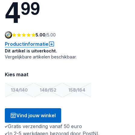
4
9
9
5.00
/
5.00
Productinformatie
Dit artikel is uitverkocht.
Vergelijkbare artikelen beschikbaar.
Kies maat
134/140
146/152
158/164
Vind jouw winkel
Gratis verzending vanaf 50 euro
In 2-5 werkdagen bezorgd door PostNL