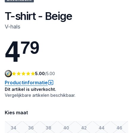
T-shirt - Beige
V-hals
4
7
9
5.00
/
5.00
Productinformatie
Dit artikel is uitverkocht.
Vergelijkbare artikelen beschikbaar.
Kies maat
34
36
38
40
42
44
46