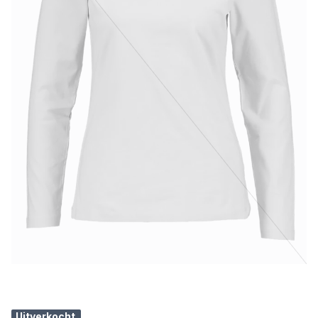
Uitverkocht