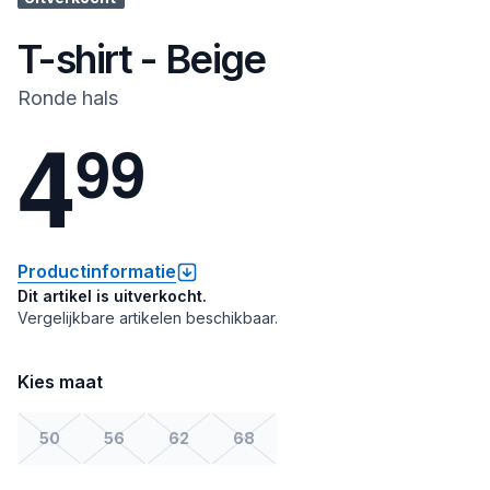
T-shirt - Beige
Ronde hals
4
9
9
Productinformatie
Dit artikel is uitverkocht.
Vergelijkbare artikelen beschikbaar.
Kies maat
50
56
62
68