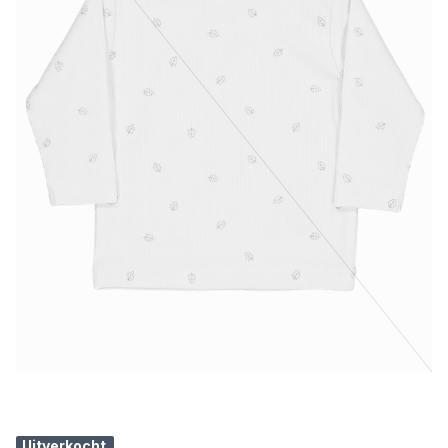
Uitverkocht