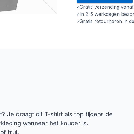
Gratis verzending vana
In 2-5 werkdagen bezo
Gratis retourneren in d
t? Je draagt dit T-shirt als top tijdens de
kleding wanneer het kouder is.
f trui.