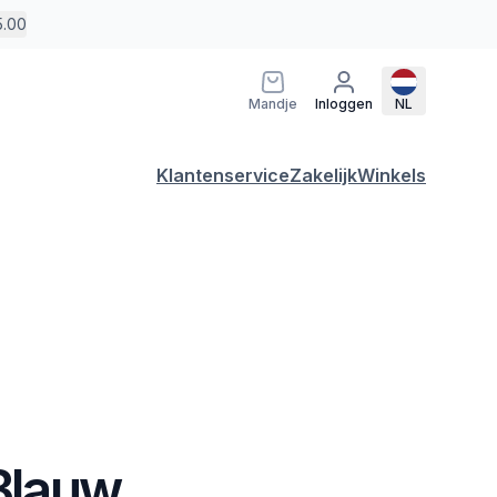
5.00
Mandje
Inloggen
NL
Klantenservice
Zakelijk
Winkels
 Blauw