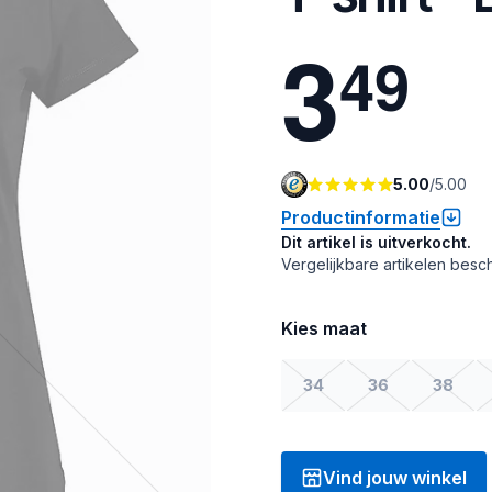
3
4
9
5.00
/
5.00
Productinformatie
Dit artikel is uitverkocht.
Vergelijkbare artikelen besch
Kies maat
34
36
38
Vind jouw winkel