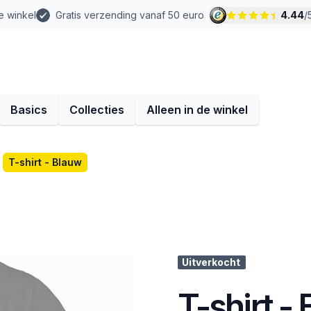
e winkel
Gratis verzending vanaf 50 euro
4.44
/
Basics
Collecties
Alleen in de winkel
T-shirt - Blauw
Uitverkocht
T-shirt -