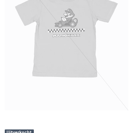
Uitverkocht