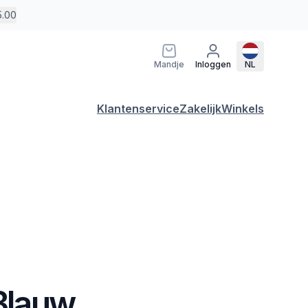
5.00
Mandje
Inloggen
NL
Klantenservice
Zakelijk
Winkels
 Blauw