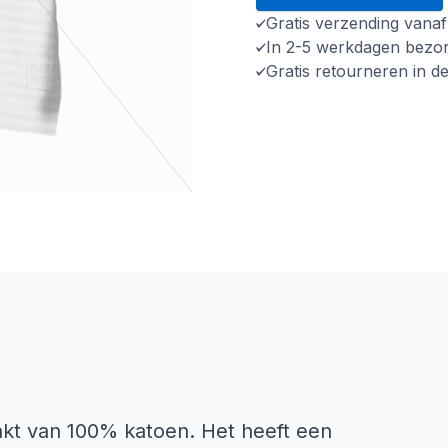
Gratis verzending vana
In 2-5 werkdagen bezo
Gratis retourneren in d
akt van 100% katoen. Het heeft een