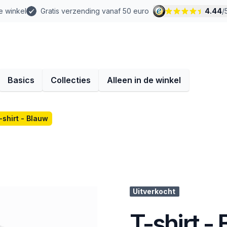
e winkel
Gratis verzending vanaf 50 euro
4.44
/
Basics
Collecties
Alleen in de winkel
-shirt - Blauw
Uitverkocht
T-shirt -