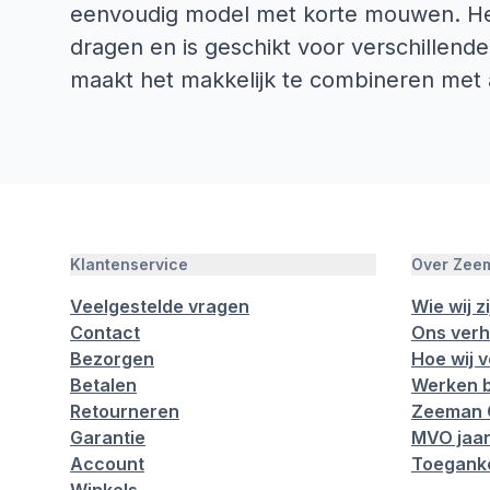
eenvoudig model met korte mouwen. Het 
dragen en is geschikt voor verschillen
maakt het makkelijk te combineren met 
Klantenservice
Over Zee
Veelgestelde vragen
Wie wij zi
Contact
Ons verh
Bezorgen
Hoe wij 
Betalen
Werken b
Retourneren
Zeeman 
Garantie
MVO jaar
Account
Toeganke