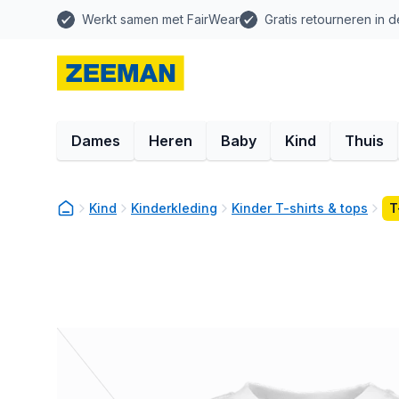
Werkt samen met FairWear
Gratis retourneren in d
Dames
Heren
Baby
Kind
Thuis
Kind
Kinderkleding
Kinder T-shirts & tops
T