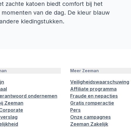
zachte katoen biedt comfort bij het
de momenten van de dag. De kleur blauw
andere kledingstukken.
man
Meer Zeeman
jn
Veiligheidswaarschuwing
aal
Affiliate programma
verantwoord ondernemen
Fraude en nepacties
ij Zeeman
Gratis romperactie
Corporate
Pers
verslag
Onze campagnes
lijkheid
Zeeman Zakelijk