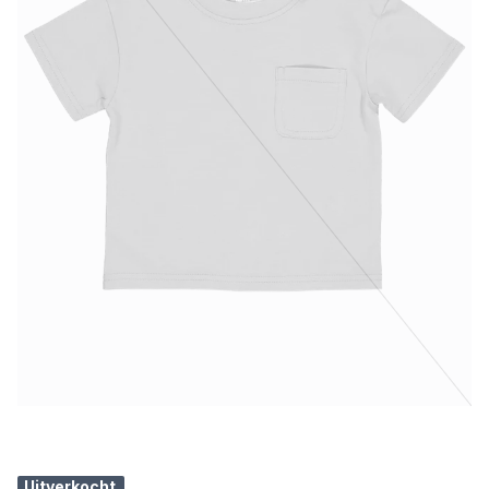
Uitverkocht