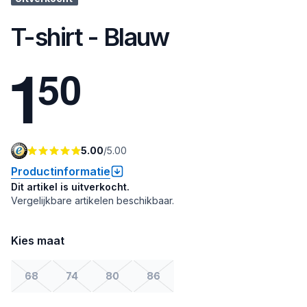
T-shirt - Blauw
1
5
0
5.00
/
5.00
Productinformatie
Dit artikel is uitverkocht.
Vergelijkbare artikelen beschikbaar.
Kies maat
68
74
80
86