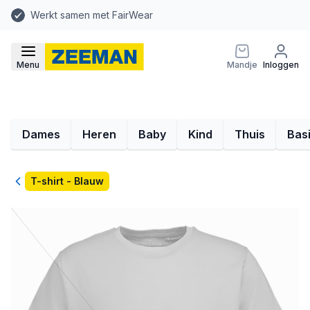
Werkt samen met FairWear
Menu
Mandje
Inloggen
Dames
Heren
Baby
Kind
Thuis
Bas
Terug
T-shirt - Blauw