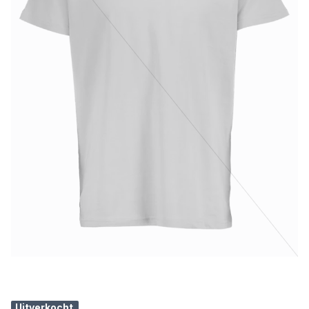
Uitverkocht