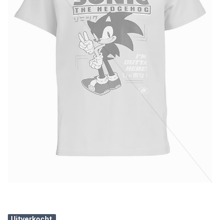
Uitverkocht