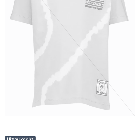
Uitverkocht