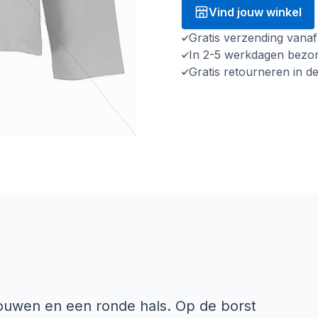
Vind jouw winkel
Gratis verzending vana
In 2-5 werkdagen bezo
Gratis retourneren in d
mouwen en een ronde hals. Op de borst