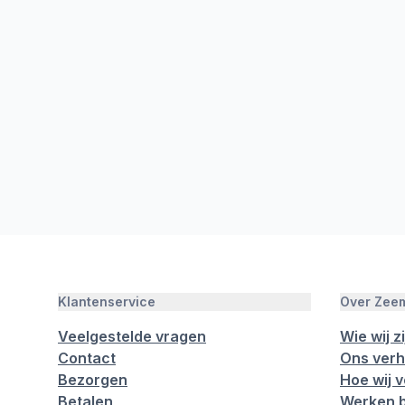
Klantenservice
Over Zee
Veelgestelde vragen
Wie wij zi
Contact
Ons verh
Bezorgen
Hoe wij 
Betalen
Werken b