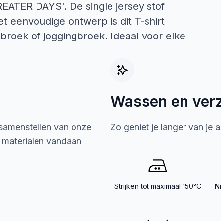
GREATER DAYS'. De single jersey stof
het eenvoudige ontwerp is dit T-shirt
broek of joggingbroek. Ideaal voor elke
Wassen en ver
 samenstellen van onze
Zo geniet je langer van je 
e materialen vandaan
Strijken tot maximaal 150°C
N