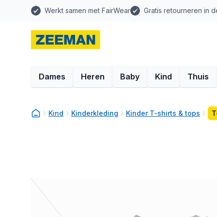
Werkt samen met FairWear
Gratis retourneren in d
Dames
Heren
Baby
Kind
Thuis
Kind
Kinderkleding
Kinder T-shirts & tops
T