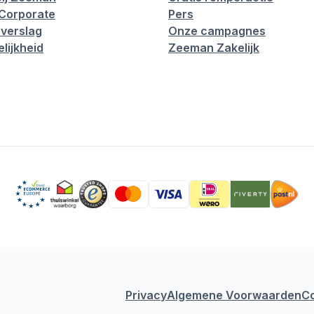
Corporate
Pers
verslag
Onze campagnes
lijkheid
Zeeman Zakelijk
Privacy
Algemene Voorwaarden
C