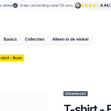
e winkel
Gratis verzending vanaf 50 euro
4.44
/
Basics
Collecties
Alleen in de winkel
-shirt - Bruin
Uitverkocht
T-shirt - 