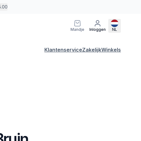
5.00
Mandje
Inloggen
NL
Klantenservice
Zakelijk
Winkels
Bruin