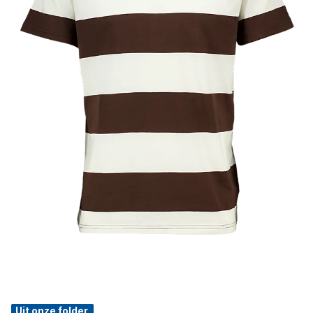
Uit onze folder