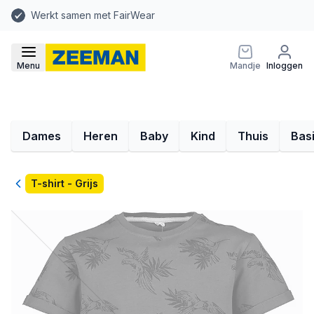
Werkt samen met FairWear
Menu
Mandje
Inloggen
Dames
Heren
Baby
Kind
Thuis
Bas
Terug
T-shirt - Grijs