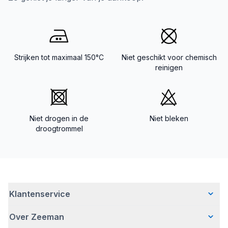
Strijken tot maximaal 150°C
Niet geschikt voor chemisch
reinigen
Niet drogen in de
Niet bleken
droogtrommel
Klantenservice
Over Zeeman
Veelgestelde vragen