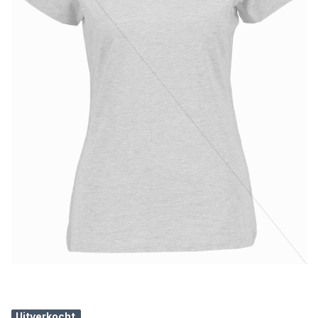
Uitverkocht