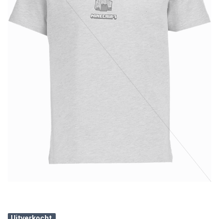
Uitverkocht