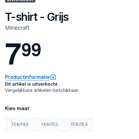
T-shirt - Grijs
Minecraft
7
9
9
Productinformatie
Dit artikel is uitverkocht.
Vergelijkbare artikelen beschikbaar.
Kies maat
134/140
146/152
158/164