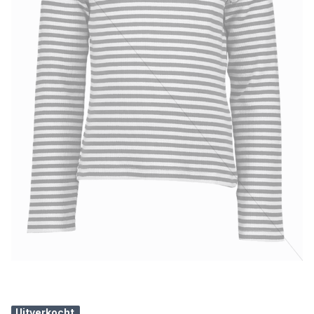
Uitverkocht