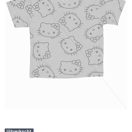
Uitverkocht