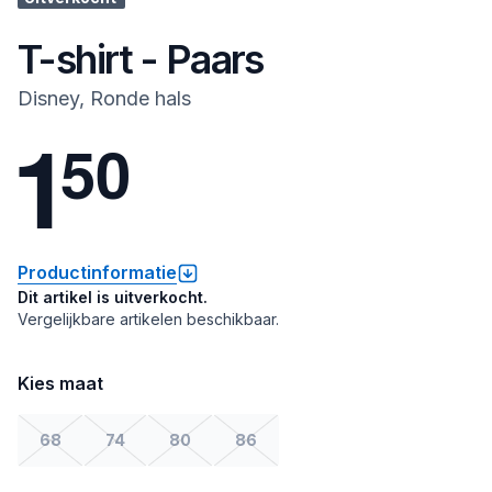
T-shirt - Paars
Disney, Ronde hals
1
5
0
Productinformatie
Dit artikel is uitverkocht.
Vergelijkbare artikelen beschikbaar.
Kies maat
68
74
80
86