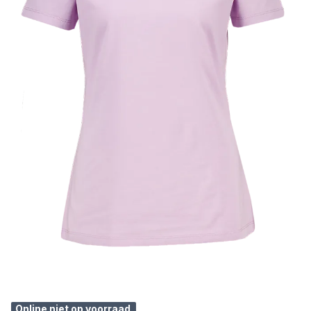
Online niet op voorraad