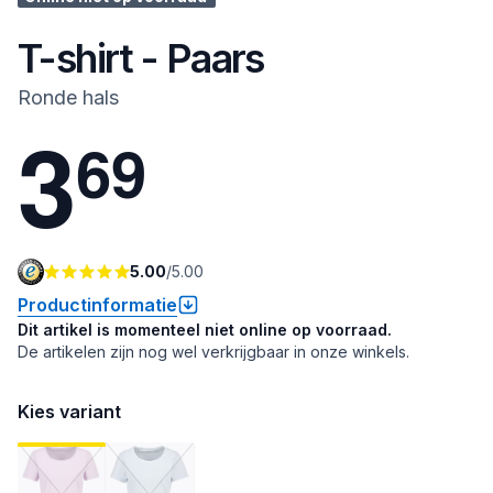
T-shirt - Paars
Ronde hals
3
6
9
5.00
/
5.00
Productinformatie
Dit artikel is momenteel niet online op voorraad.
De artikelen zijn nog wel verkrijgbaar in onze winkels.
Kies variant