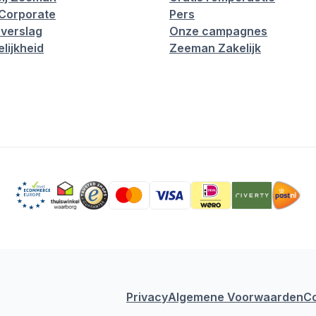
Corporate
Pers
verslag
Onze campagnes
lijkheid
Zeeman Zakelijk
Privacy
Algemene Voorwaarden
C