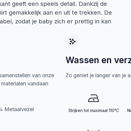
kant geeft een speels detail. Dankzij de
irt gemakkelijk aan en uit te trekken. De
abel, zodat je baby zich er prettig in kan
Wassen en ver
 samenstellen van onze
Zo geniet je langer van je 
e materialen vandaan
% Metaalvezel
Strijken tot maximaal 110°C
N