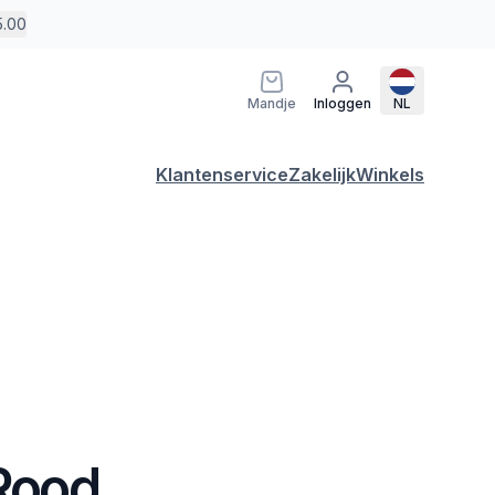
5.00
Mandje
Inloggen
NL
Klantenservice
Zakelijk
Winkels
 Rood