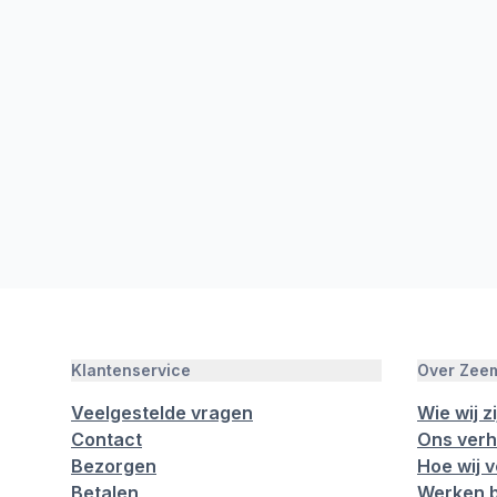
Klantenservice
Over Zee
Veelgestelde vragen
Wie wij zi
Contact
Ons verh
Bezorgen
Hoe wij 
Betalen
Werken b