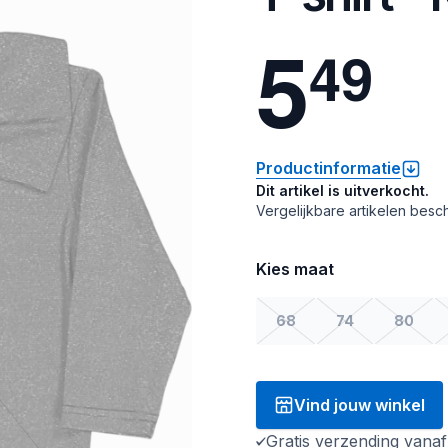
5
4
9
Productinformatie
Dit artikel is uitverkocht.
Vergelijkbare artikelen besch
Kies maat
68
74
80
Vind jouw winkel
Gratis verzending vana