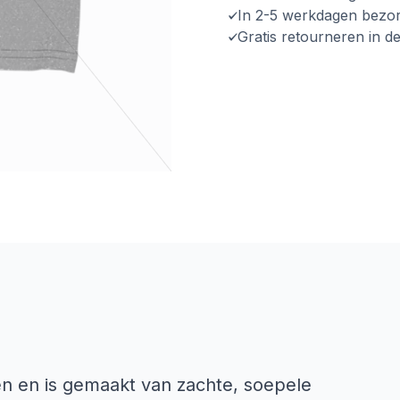
In 2-5 werkdagen bezo
Gratis retourneren in d
en en is gemaakt van zachte, soepele