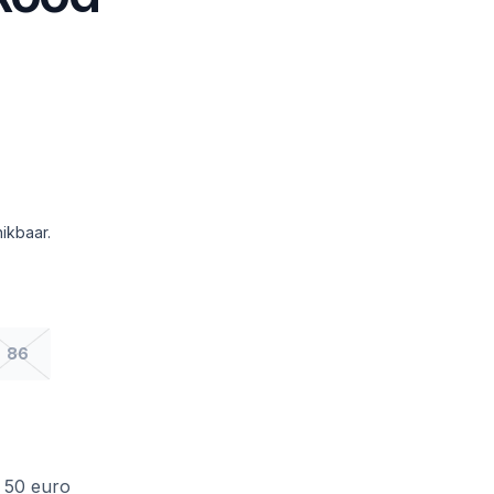
ikbaar.
86
f 50 euro