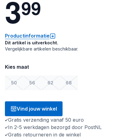
3
9
9
Productinformatie
Dit artikel is uitverkocht.
Vergelijkbare artikelen beschikbaar.
Kies maat
50
56
62
68
Vind jouw winkel
Gratis verzending vanaf 50 euro
In 2-5 werkdagen bezorgd door PostNL
Gratis retourneren in de winkel