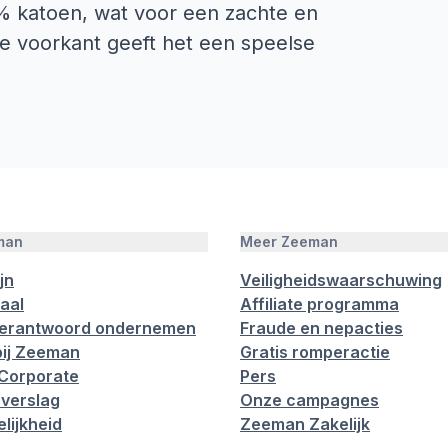
0% katoen, wat voor een zachte en
e voorkant geeft het een speelse
man
Meer Zeeman
jn
Veiligheidswaarschuwing
aal
Affiliate programma
verantwoord ondernemen
Fraude en nepacties
ij Zeeman
Gratis romperactie
Corporate
Pers
verslag
Onze campagnes
lijkheid
Zeeman Zakelijk