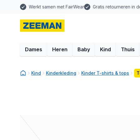
Werkt samen met FairWear
Gratis retourneren in d
Dames
Heren
Baby
Kind
Thuis
Kind
Kinderkleding
Kinder T-shirts & tops
T