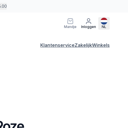
5.00
Mandje
Inloggen
NL
Klantenservice
Zakelijk
Winkels
 Roze