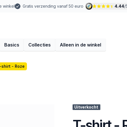
e winkel
Gratis verzending vanaf 50 euro
4.44
/
Basics
Collecties
Alleen in de winkel
-shirt - Roze
Uitverkocht
T-shirt -