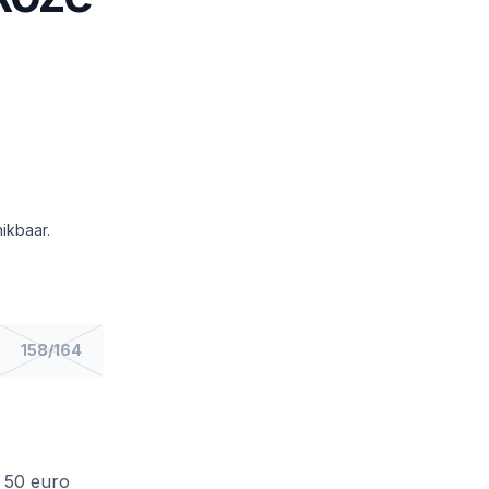
ikbaar.
158/164
f 50 euro