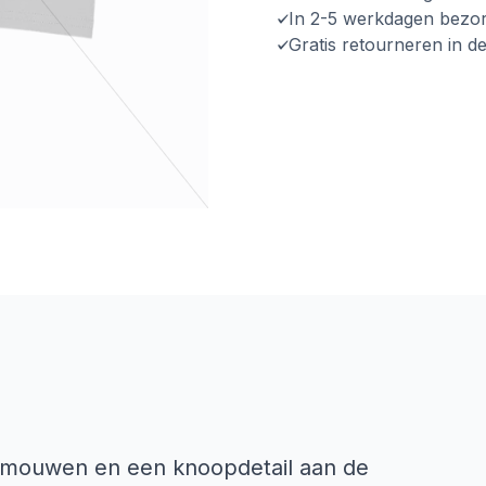
In 2-5 werkdagen bezo
Gratis retourneren in d
te mouwen en een knoopdetail aan de