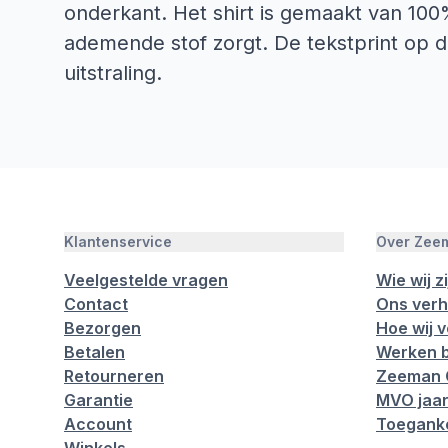
onderkant. Het shirt is gemaakt van 10
ademende stof zorgt. De tekstprint op d
uitstraling.
Klantenservice
Over Zee
Veelgestelde vragen
Wie wij zi
Contact
Ons verh
Bezorgen
Hoe wij 
Betalen
Werken b
Retourneren
Zeeman 
Garantie
MVO jaar
Account
Toeganke