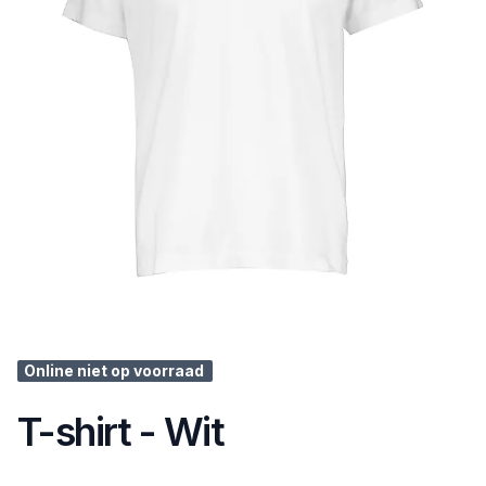
Online niet op voorraad
T-shirt - Wit