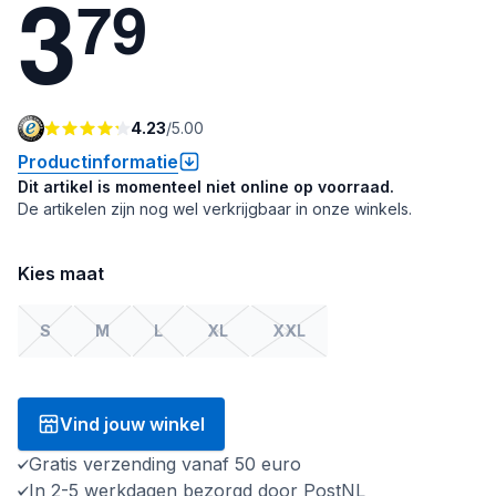
3
7
9
4.23
/
5.00
Productinformatie
Dit artikel is momenteel niet online op voorraad.
De artikelen zijn nog wel verkrijgbaar in onze winkels.
Kies maat
S
M
L
XL
XXL
Vind jouw winkel
Gratis verzending vanaf 50 euro
In 2-5 werkdagen bezorgd door PostNL