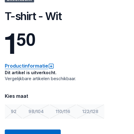
T-shirt - Wit
1
5
0
Productinformatie
Dit artikel is uitverkocht.
Vergelijkbare artikelen beschikbaar.
Kies maat
92
98/104
110/116
122/128