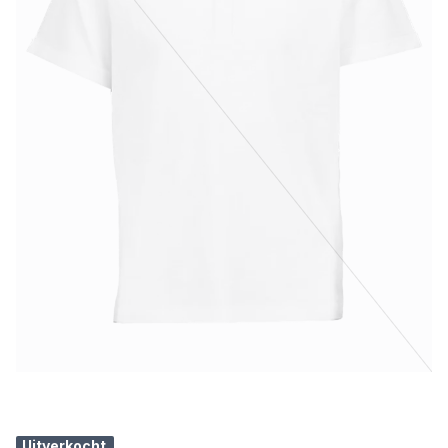
Uitverkocht