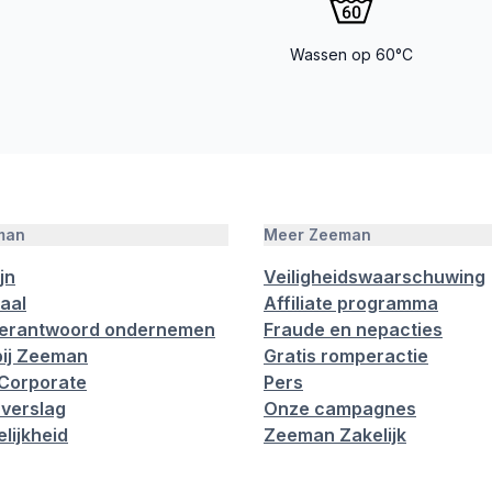
Wassen op 60°C
man
Meer Zeeman
jn
Veiligheidswaarschuwing
aal
Affiliate programma
verantwoord ondernemen
Fraude en nepacties
ij Zeeman
Gratis romperactie
Corporate
Pers
verslag
Onze campagnes
lijkheid
Zeeman Zakelijk