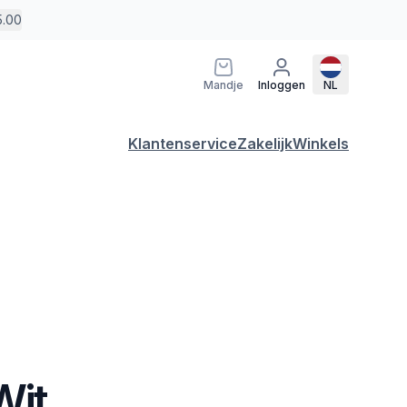
5.00
Mandje
Inloggen
NL
Klantenservice
Zakelijk
Winkels
Wit