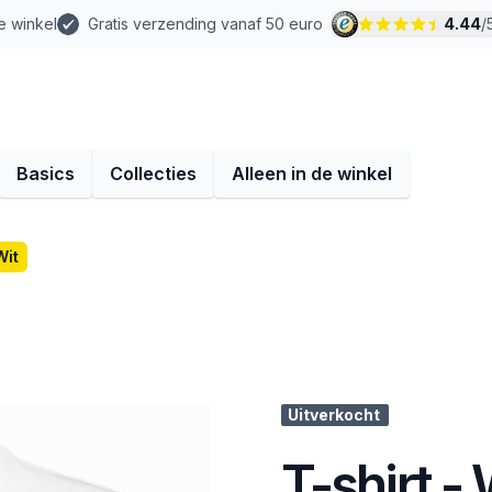
e winkel
Gratis verzending vanaf 50 euro
4.44
/
Basics
Collecties
Alleen in de winkel
Wit
Uitverkocht
T-shirt - 