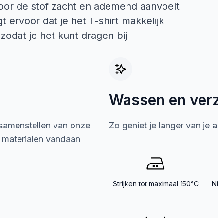
oor de stof zacht en ademend aanvoelt
 ervoor dat je het T-shirt makkelijk
odat je het kunt dragen bij
Wassen en ver
 samenstellen van onze
Zo geniet je langer van je 
e materialen vandaan
Strijken tot maximaal 150°C
N