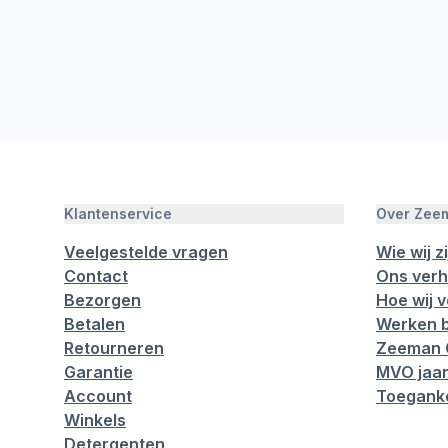
Klantenservice
Over Zee
Veelgestelde vragen
Wie wij zi
Contact
Ons verh
Bezorgen
Hoe wij 
Betalen
Werken b
Retourneren
Zeeman 
Garantie
MVO jaar
Account
Toeganke
Winkels
Detergenten