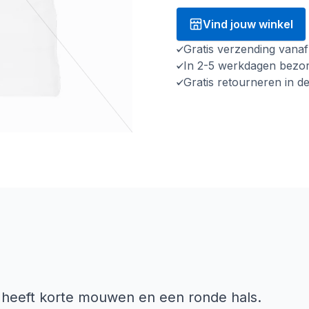
Vind jouw winkel
Gratis verzending vana
In 2-5 werkdagen bezo
Gratis retourneren in d
es heeft korte mouwen en een ronde hals.