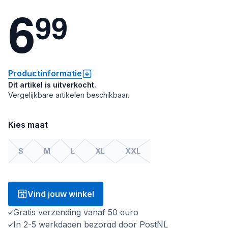
6
9
9
Productinformatie
Dit artikel is uitverkocht.
Vergelijkbare artikelen beschikbaar.
Kies maat
S
M
L
XL
XXL
Vind jouw winkel
Gratis verzending vanaf 50 euro
In 2-5 werkdagen bezorgd door PostNL