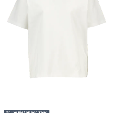
Online niet op voorraad