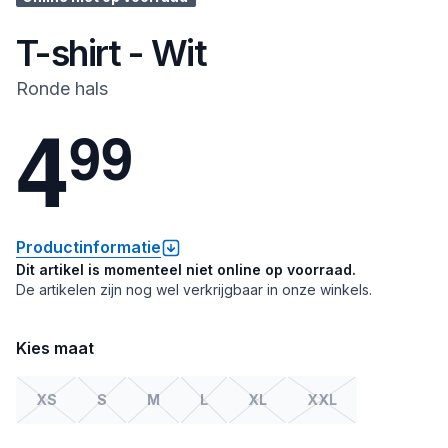
T-shirt - Wit
Ronde hals
4
9
9
Productinformatie
Dit artikel is momenteel niet online op voorraad.
De artikelen zijn nog wel verkrijgbaar in onze winkels.
Kies maat
XS
S
M
L
XL
XXL