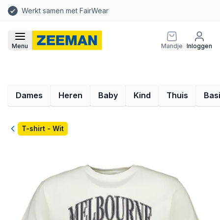
Werkt samen met FairWear
Menu
Mandje
Inloggen
Dames
Heren
Baby
Kind
Thuis
Bas
Terug
T-shirt - Wit