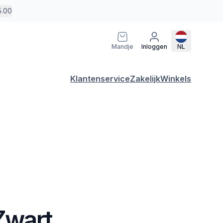
5.00
Mandje
Inloggen
NL
Klantenservice
Zakelijk
Winkels
 Zwart