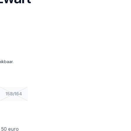
ikbaar.
158/164
f 50 euro