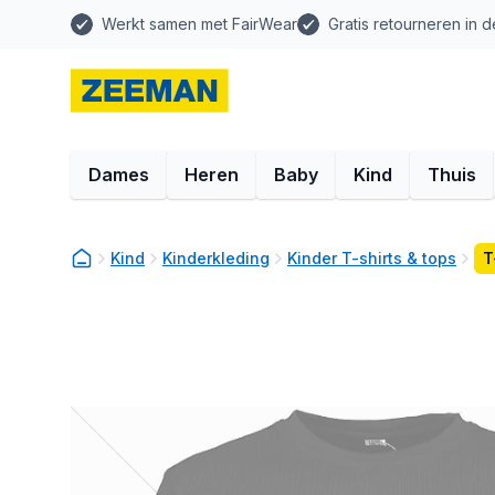
Werkt samen met FairWear
Gratis retourneren in d
Dames
Heren
Baby
Kind
Thuis
Kind
Kinderkleding
Kinder T-shirts & tops
T