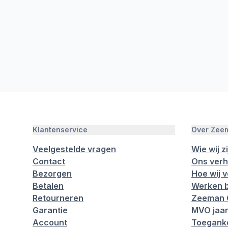
Klantenservice
Over Zee
Veelgestelde vragen
Wie wij zi
Contact
Ons verh
Bezorgen
Hoe wij 
Betalen
Werken b
Retourneren
Zeeman 
Garantie
MVO jaar
Account
Toeganke