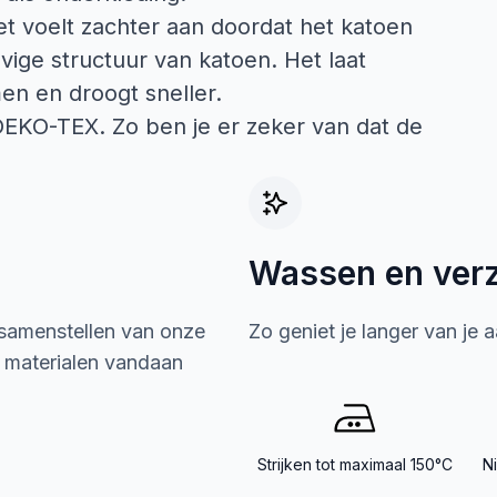
et voelt zachter aan doordat het katoen
evige structuur van katoen. Het laat
n en droogt sneller.
 OEKO-TEX. Zo ben je er zeker van dat de
Wassen en ver
 samenstellen van onze
Zo geniet je langer van je 
e materialen vandaan
Strijken tot maximaal 150°C
N