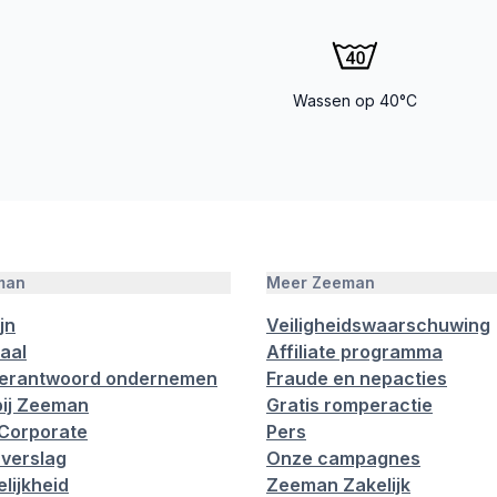
Wassen op 40°C
man
Meer Zeeman
jn
Veiligheidswaarschuwing
aal
Affiliate programma
verantwoord ondernemen
Fraude en nepacties
ij Zeeman
Gratis romperactie
Corporate
Pers
verslag
Onze campagnes
lijkheid
Zeeman Zakelijk