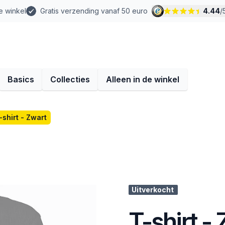
e winkel
Gratis verzending vanaf 50 euro
4.44
/
Basics
Collecties
Alleen in de winkel
-shirt - Zwart
Uitverkocht
T-shirt -