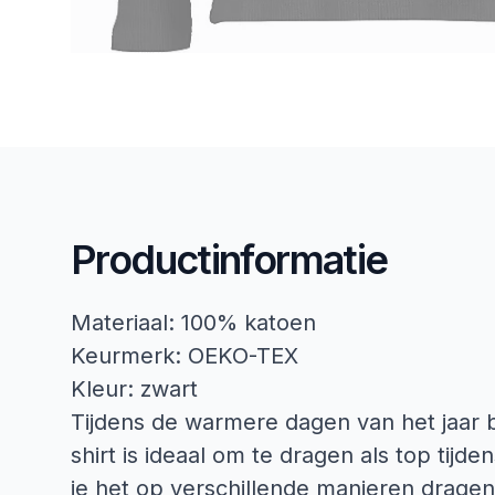
Productinformatie
Materiaal: 100% katoen
Keurmerk: OEKO-TEX
Kleur: zwart
Tijdens de warmere dagen van het jaar b
shirt is ideaal om te dragen als top tij
je het op verschillende manieren dragen