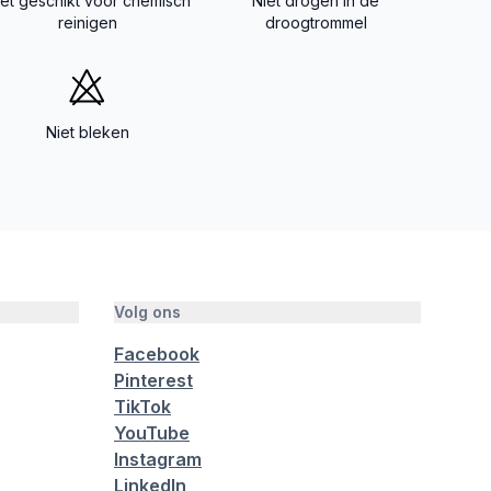
iet geschikt voor chemisch
Niet drogen in de
reinigen
droogtrommel
Niet bleken
Volg ons
Facebook
Pinterest
TikTok
YouTube
Instagram
LinkedIn