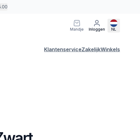
5.00
Mandje
Inloggen
NL
Klantenservice
Zakelijk
Winkels
 Zwart