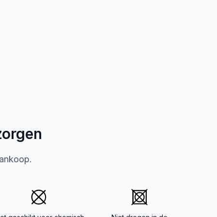
zorgen
aankoop.