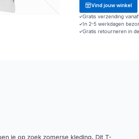
Vind jouw winkel
Gratis verzending vana
In 2-5 werkdagen bezo
Gratis retourneren in d
en je op zoek zomerse kleding. Dit T-