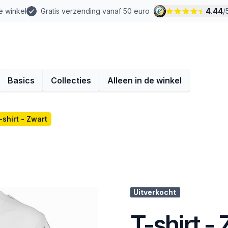
e winkel
Gratis verzending vanaf 50 euro
4.44
/
Basics
Collecties
Alleen in de winkel
-shirt - Zwart
Uitverkocht
T-shirt -