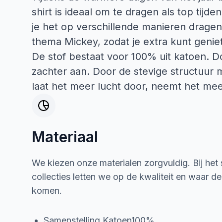
shirt is ideaal om te dragen als top tij
je het op verschillende manieren dragen 
thema Mickey, zodat je extra kunt genie
De stof bestaat voor 100% uit katoen. D
zachter aan. Door de stevige structuur 
laat het meer lucht door, neemt het mee
Materiaal
We kiezen onze materialen zorgvuldig. Bij het
collecties letten we op de kwaliteit en waar d
komen.
Samenstelling Katoen100%