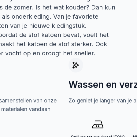
dens de zomer. Is het wat kouder? Dan kun
als onderkleding. Van je favoriete
ten van je nieuwe kledingstuk.
oordat de stof katoen bevat, voelt het
maakt het katoen de stof sterker. Ook
r vocht op en droogt het sneller.
Wassen en ver
 samenstellen van onze
Zo geniet je langer van je 
e materialen vandaan