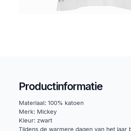
Productinformatie
Materiaal: 100% katoen
Merk: Mickey
Kleur: zwart
Tijdens de warmere dagen van het jaar b