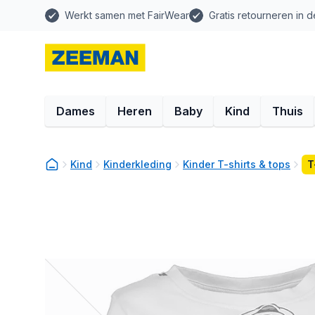
Werkt samen met FairWear
Gratis retourneren in d
Dames
Heren
Baby
Kind
Thuis
Kind
Kinderkleding
Kinder T-shirts & tops
T