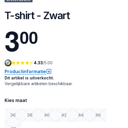
T-shirt - Zwart
3
0
0
4.33
/
5.00
Productinformatie
Dit artikel is uitverkocht.
Vergelijkbare artikelen beschikbaar.
Kies maat
36
38
40
42
44
46