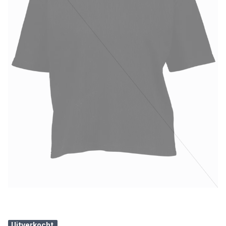
Uitverkocht