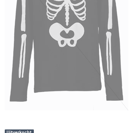
Uitverkocht