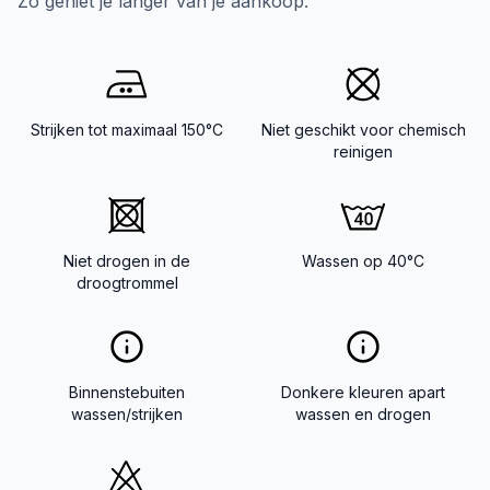
Zo geniet je langer van je aankoop.
Strijken tot maximaal 150°C
Niet geschikt voor chemisch
reinigen
Niet drogen in de
Wassen op 40°C
droogtrommel
Binnenstebuiten
Donkere kleuren apart
wassen/strijken
wassen en drogen