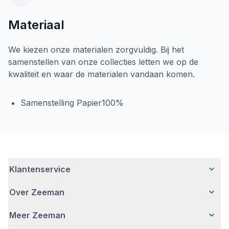
Materiaal
We kiezen onze materialen zorgvuldig. Bij het
samenstellen van onze collecties letten we op de
kwaliteit en waar de materialen vandaan komen.
Samenstelling Papier100%
Klantenservice
Over Zeeman
Veelgestelde vragen
Contact
Meer Zeeman
Wie wij zijn
Bezorgen