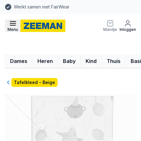
Werkt samen met FairWear
Menu
Mandje
Inloggen
Dames
Heren
Baby
Kind
Thuis
Bas
Terug
Tafelkleed - Beige