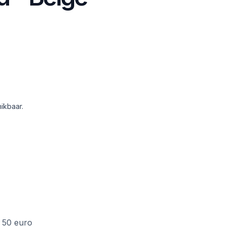
ikbaar.
f 50 euro