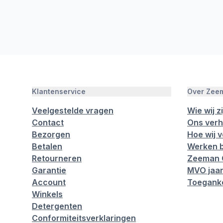
Klantenservice
Over Zee
Veelgestelde vragen
Wie wij zi
Contact
Ons verh
Bezorgen
Hoe wij 
Betalen
Werken b
Retourneren
Zeeman 
Garantie
MVO jaar
Account
Toeganke
Winkels
Detergenten
Conformiteitsverklaringen