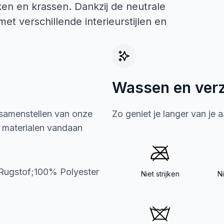
ken en krassen. Dankzij de neutrale
t verschillende interieurstijlen en
Wassen en ver
 samenstellen van onze
Zo geniet je langer van je 
e materialen vandaan
;Rugstof;100% Polyester
Niet strijken
N