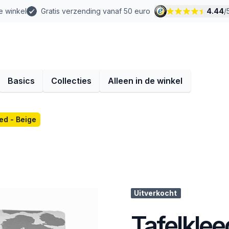
e winkel
Gratis verzending vanaf 50 euro
4.44
/
Basics
Collecties
Alleen in de winkel
ed - Beige
Uitverkocht
Tafelklee