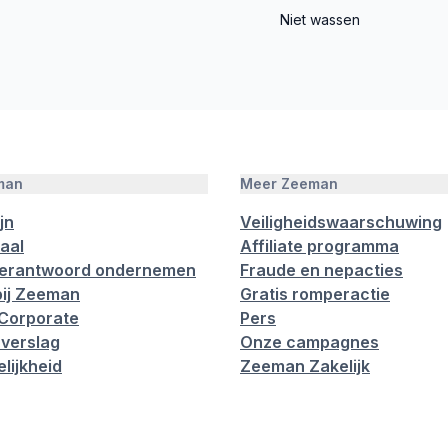
Niet wassen
man
Meer Zeeman
jn
Veiligheidswaarschuwing
aal
Affiliate programma
verantwoord ondernemen
Fraude en nepacties
ij Zeeman
Gratis romperactie
Corporate
Pers
verslag
Onze campagnes
lijkheid
Zeeman Zakelijk