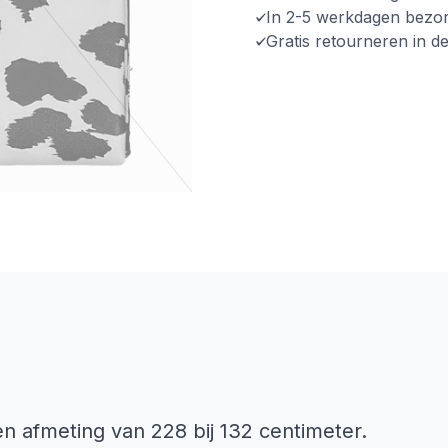
In 2-5 werkdagen bezo
Gratis retourneren in d
een afmeting van 228 bij 132 centimeter.