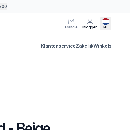
5.00
Mandje
Inloggen
NL
Klantenservice
Zakelijk
Winkels
d - Beige