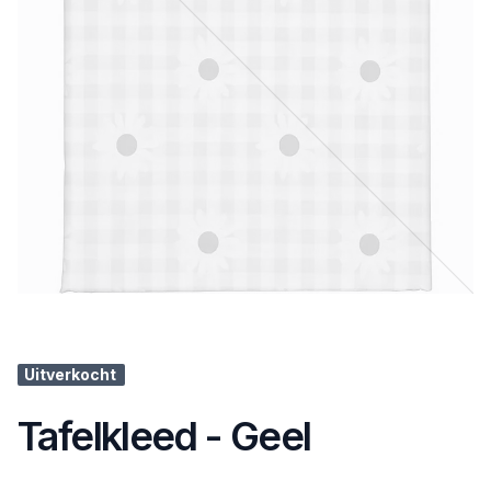
Uitverkocht
Tafelkleed - Geel