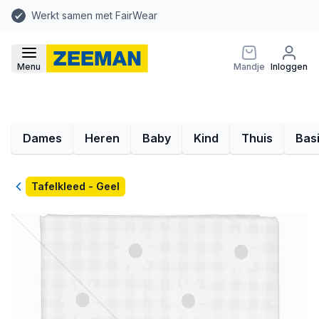
Werkt samen met FairWear
Menu
Mandje
Inloggen
Dames
Heren
Baby
Kind
Thuis
Bas
Terug
Tafelkleed - Geel