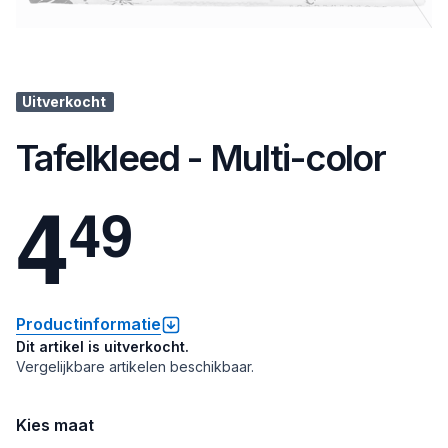
Uitverkocht
Tafelkleed - Multi-color
4
4
9
Productinformatie
Dit artikel is uitverkocht.
Vergelijkbare artikelen beschikbaar.
Kies maat