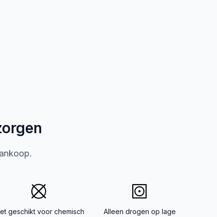
zorgen
aankoop.
iet geschikt voor chemisch
Alleen drogen op lage