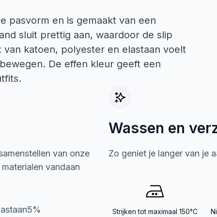
oge pasvorm en is gemaakt van een
and sluit prettig aan, waardoor de slip
ix van katoen, polyester en elastaan voelt
t bewegen. De effen kleur geeft een
fits.
Wassen en ver
 samenstellen van onze
Zo geniet je langer van je 
e materialen vandaan
lastaan5%
Strijken tot maximaal 150°C
N