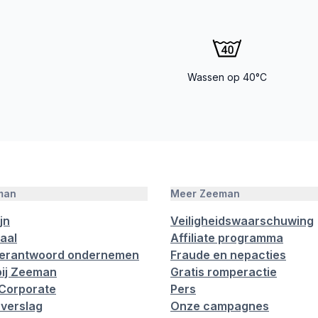
Wassen op 40°C
man
Meer Zeeman
jn
Veiligheidswaarschuwing
aal
Affiliate programma
verantwoord ondernemen
Fraude en nepacties
ij Zeeman
Gratis romperactie
Corporate
Pers
verslag
Onze campagnes