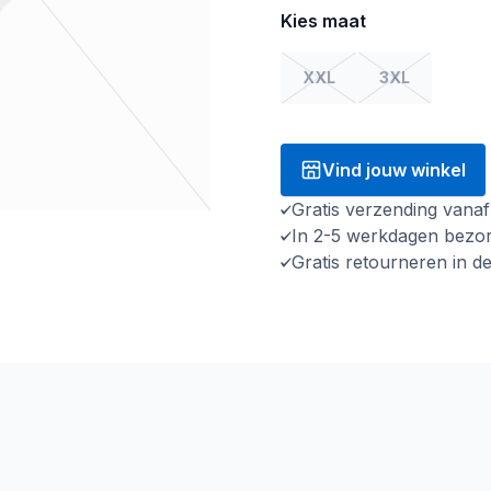
Kies maat
XXL
3XL
Vind jouw winkel
Gratis verzending vana
In 2-5 werkdagen bezo
Gratis retourneren in d