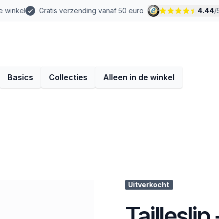
e winkel
Gratis verzending vanaf 50 euro
4.44
/
Basics
Collecties
Alleen in de winkel
Uitverkocht
Tailleslip