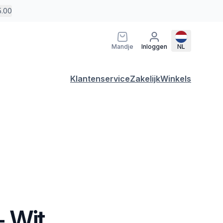
5.00
Mandje
Inloggen
NL
Klantenservice
Zakelijk
Winkels
 - Wit