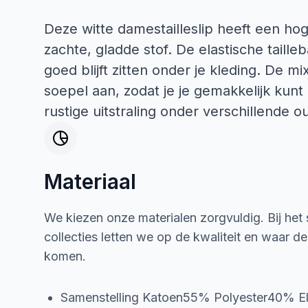
Deze witte damestailleslip heeft een h
zachte, gladde stof. De elastische tailleb
goed blijft zitten onder je kleding. De m
soepel aan, zodat je je gemakkelijk kun
rustige uitstraling onder verschillende out
Materiaal
We kiezen onze materialen zorgvuldig. Bij het
collecties letten we op de kwaliteit en waar d
komen.
Samenstelling Katoen55% Polyester40% E