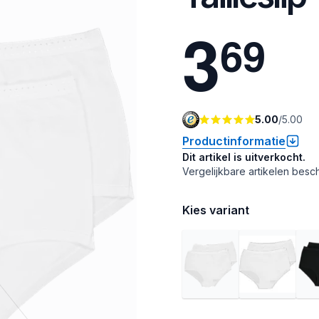
3
6
9
5.00
/
5.00
Productinformatie
Dit artikel is uitverkocht.
Vergelijkbare artikelen besch
Kies variant