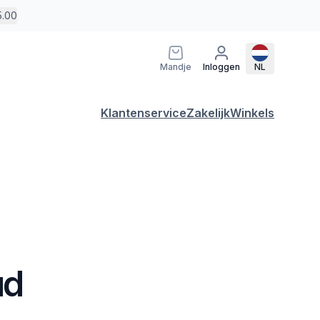
5.00
Mandje
Inloggen
NL
Klantenservice
Zakelijk
Winkels
ud