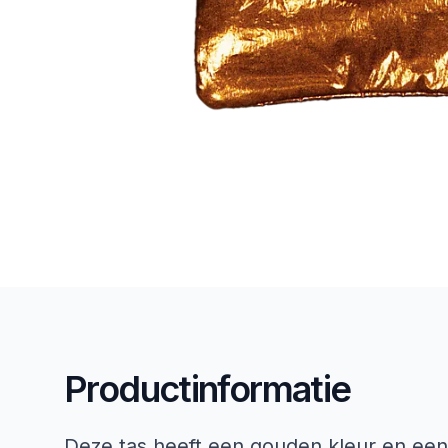
Productinformatie
Deze tas heeft een gouden kleur en een st