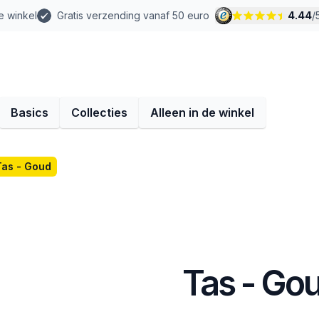
e winkel
Gratis verzending vanaf 50 euro
4.44
/
Basics
Collecties
Alleen in de winkel
Tas - Goud
Tas - Go