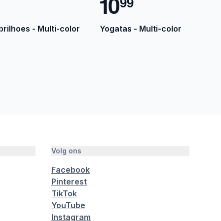
1
0
9
9
rilhoes - Multi-color
Yogatas - Multi-color
Volg ons
Facebook
Pinterest
TikTok
YouTube
Instagram