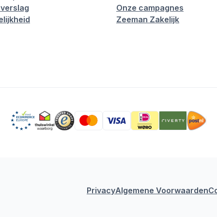
verslag
Onze campagnes
lijkheid
Zeeman Zakelijk
Privacy
Algemene Voorwaarden
C