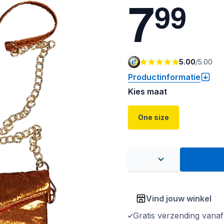
7
9
9
5.00
/
5.00
Productinformatie
Kies maat
One size
Vind jouw winkel
Gratis verzending vana