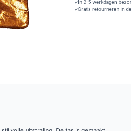
In 2-5 werkdagen bezo
Gratis retourneren in d
ijlvolle uitstraling. De tas is gemaakt