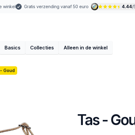
e winkel
Gratis verzending vanaf 50 euro
4.44
/
Basics
Collecties
Alleen in de winkel
 - Goud
Tas - Go