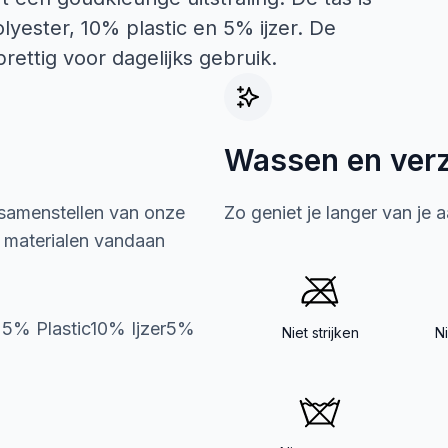
ester, 10% plastic en 5% ijzer. De
ettig voor dagelijks gebruik.
Wassen en ver
 samenstellen van onze
Zo geniet je langer van je 
e materialen vandaan
25% Plastic10% Ijzer5%
Niet strijken
N