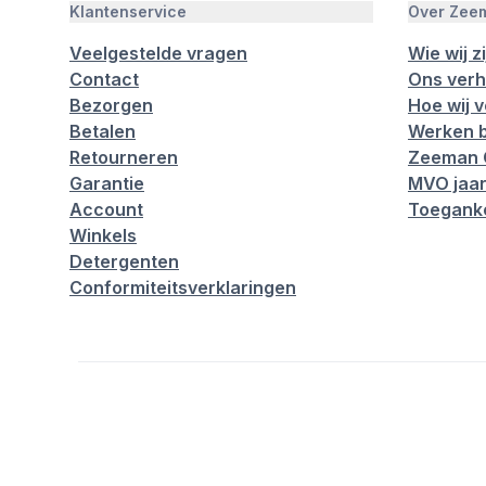
Klantenservice
Over Zee
Veelgestelde vragen
Wie wij zi
Contact
Ons verh
Bezorgen
Hoe wij 
Betalen
Werken b
Retourneren
Zeeman 
Garantie
MVO jaar
Account
Toeganke
Winkels
Detergenten
Conformiteitsverklaringen