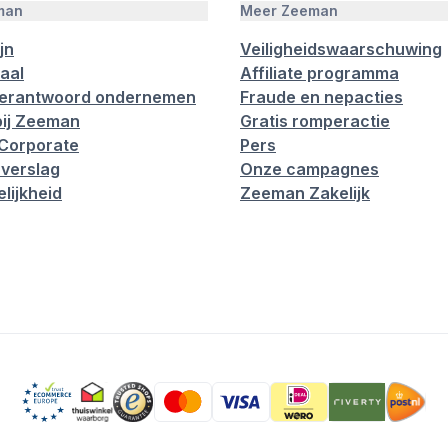
man
Meer Zeeman
jn
Veiligheidswaarschuwing
aal
Affiliate programma
verantwoord ondernemen
Fraude en nepacties
ij Zeeman
Gratis romperactie
Corporate
Pers
verslag
Onze campagnes
lijkheid
Zeeman Zakelijk