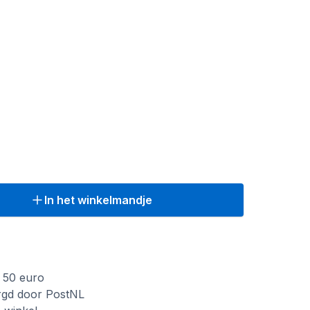
In het winkelmandje
f 50 euro
rgd door PostNL