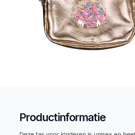
Productinformatie
Deze tas voor kinderen is unisex en heeft