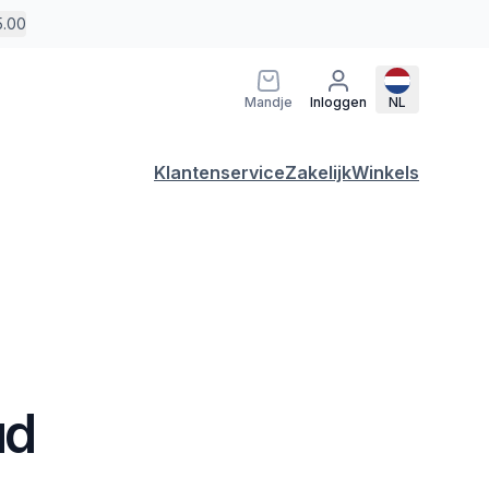
5.00
Mandje
Inloggen
NL
Klantenservice
Zakelijk
Winkels
ud