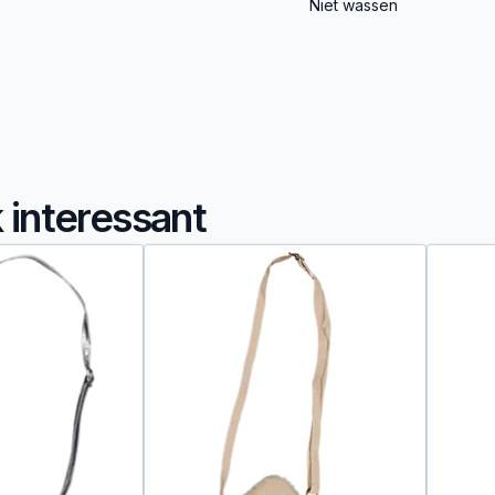
Niet wassen
k interessant