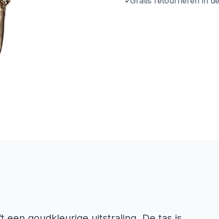
Gratis retourneren in d
 een goudkleurige uitstraling. De tas is