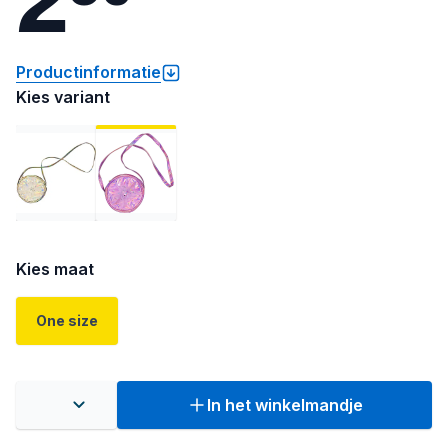
Productinformatie
Kies variant
Kies maat
One size
In het winkelmandje