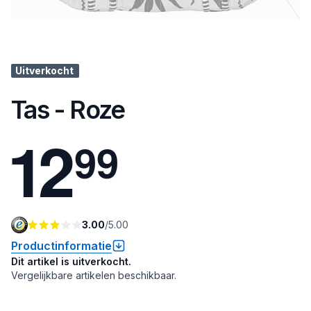
Uitverkocht
Tas - Roze
1
2
9
9
3.00
/
5.00
Productinformatie
Dit artikel is uitverkocht.
Vergelijkbare artikelen beschikbaar.