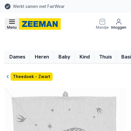
Werkt samen met FairWear
Menu
Mandje
Inloggen
Dames
Heren
Baby
Kind
Thuis
Bas
Terug
Theedoek - Zwart