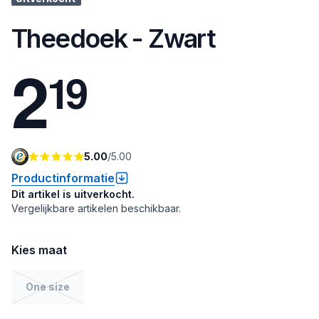
Theedoek - Zwart
2
1
9
5.00
/
5.00
Productinformatie
Dit artikel is uitverkocht.
Vergelijkbare artikelen beschikbaar.
Kies maat
One size