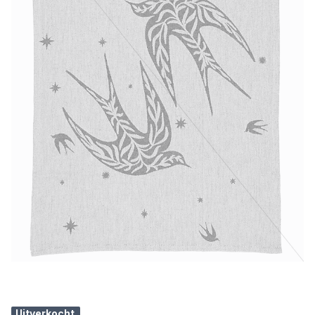
Uitverkocht