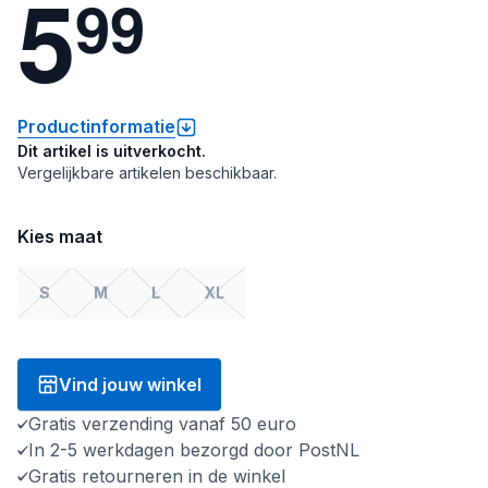
5
9
9
Productinformatie
Dit artikel is uitverkocht.
Vergelijkbare artikelen beschikbaar.
Kies maat
S
M
L
XL
Vind jouw winkel
Gratis verzending vanaf 50 euro
In 2-5 werkdagen bezorgd door PostNL
Gratis retourneren in de winkel