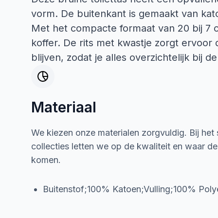
vorm. De buitenkant is gemaakt van kat
Met het compacte formaat van 20 bij 7 ce
koffer. De rits met kwastje zorgt ervoor
blijven, zodat je alles overzichtelijk bij 
Materiaal
We kiezen onze materialen zorgvuldig. Bij het
collecties letten we op de kwaliteit en waar d
komen.
Buitenstof;100% Katoen;Vulling;100% Poly