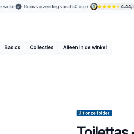
e winkel
Gratis verzending vanaf 50 euro
4.44
/
Basics
Collecties
Alleen in de winkel
Uit onze folder
Toilettas 