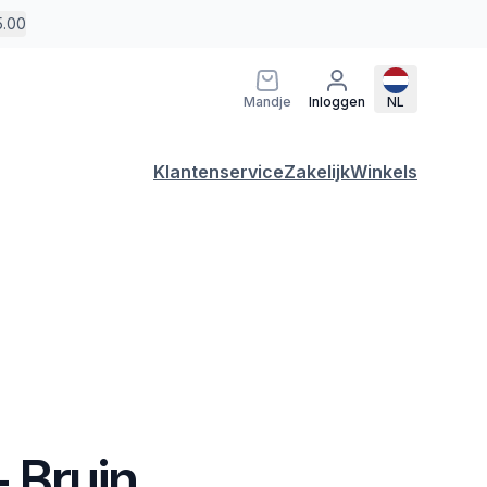
5.00
Mandje
Inloggen
NL
Klantenservice
Zakelijk
Winkels
- Bruin