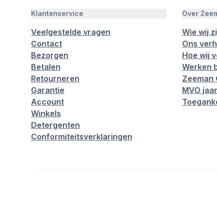
Klantenservice
Over Zee
Veelgestelde vragen
Wie wij zi
Contact
Ons verh
Bezorgen
Hoe wij 
Betalen
Werken b
Retourneren
Zeeman 
Garantie
MVO jaar
Account
Toeganke
Winkels
Detergenten
Conformiteitsverklaringen