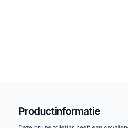
Productinformatie
Deze bruine toilettas heeft een opvallen