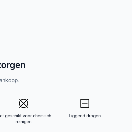
zorgen
aankoop.
iet geschikt voor chemisch
Liggend drogen
reinigen