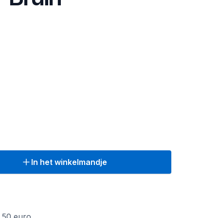
In het winkelmandje
f 50 euro