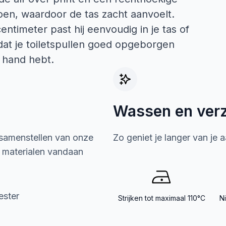
oen, waardoor de tas zacht aanvoelt.
ntimeter past hij eenvoudig in je tas of
 dat je toiletspullen goed opgeborgen
de hand hebt.
Wassen en ver
 samenstellen van onze
Zo geniet je langer van je 
e materialen vandaan
ester
Strijken tot maximaal 110°C
N