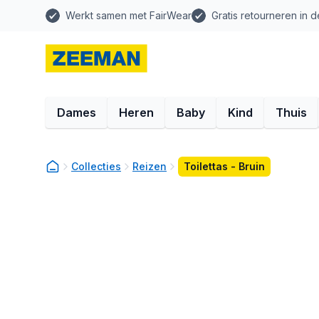
Werkt samen met FairWear
Gratis retourneren in d
Dames
Heren
Baby
Kind
Thuis
Collecties
Reizen
Toilettas - Bruin