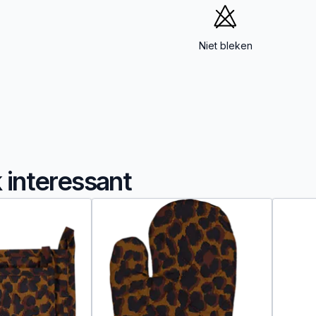
Niet bleken
k interessant