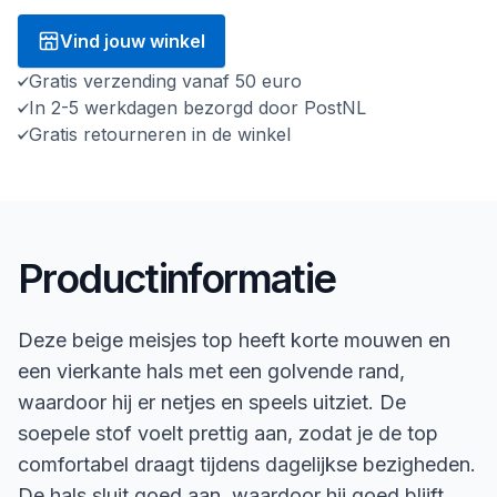
Vind jouw winkel
Gratis verzending vanaf 50 euro
In 2-5 werkdagen bezorgd door PostNL
Gratis retourneren in de winkel
Productinformatie
Deze beige meisjes top heeft korte mouwen en
een vierkante hals met een golvende rand,
waardoor hij er netjes en speels uitziet. De
soepele stof voelt prettig aan, zodat je de top
comfortabel draagt tijdens dagelijkse bezigheden.
De hals sluit goed aan, waardoor hij goed blijft