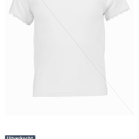
Uitverkocht