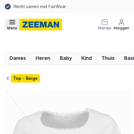
Werkt samen met FairWear
Menu
Mandje
Inloggen
Dames
Heren
Baby
Kind
Thuis
Bas
Terug
Top - Beige