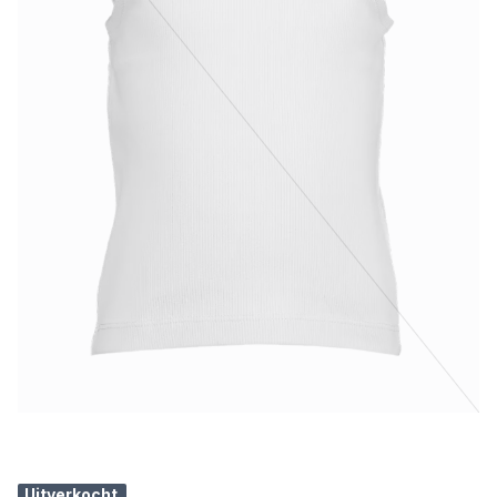
Uitverkocht