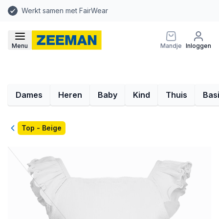
Werkt samen met FairWear
Menu
Mandje
Inloggen
Dames
Heren
Baby
Kind
Thuis
Bas
Terug
Top - Beige