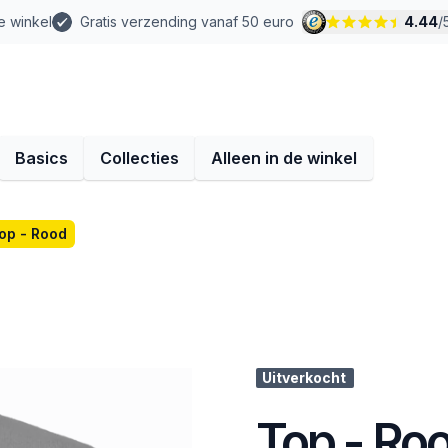
e winkel
Gratis verzending vanaf 50 euro
4.44
/
Basics
Collecties
Alleen in de winkel
op - Rood
Uitverkocht
Top - Ro