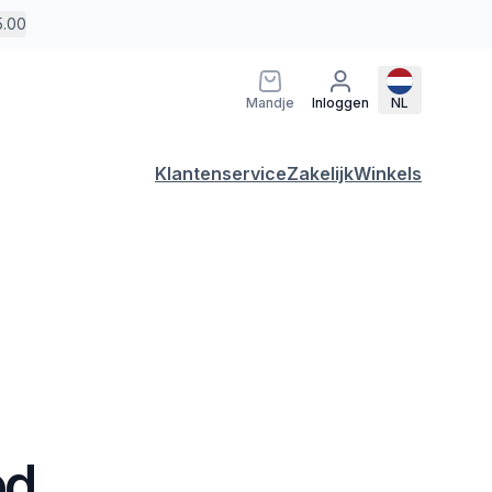
5.00
Mandje
Inloggen
NL
Klantenservice
Zakelijk
Winkels
od