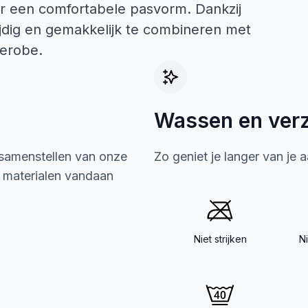
or een comfortabele pasvorm. Dankzij
ijdig en gemakkelijk te combineren met
derobe.
Wassen en ver
 samenstellen van onze
Zo geniet je langer van je 
e materialen vandaan
Niet strijken
N