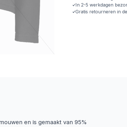
In 2-5 werkdagen bezo
Gratis retourneren in d
e mouwen en is gemaakt van 95%