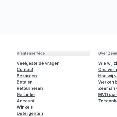
Klantenservice
Over Zee
Veelgestelde vragen
Wie wij zi
Contact
Ons verh
Bezorgen
Hoe wij 
Betalen
Werken b
Retourneren
Zeeman 
Garantie
MVO jaar
Account
Toeganke
Winkels
Detergenten