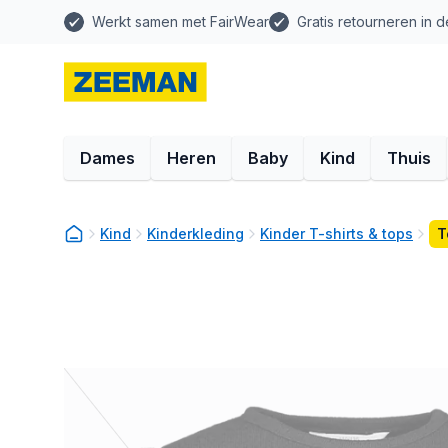
Werkt samen met FairWear
Gratis retourneren in d
Dames
Heren
Baby
Kind
Thuis
Kind
Kinderkleding
Kinder T-shirts & tops
T