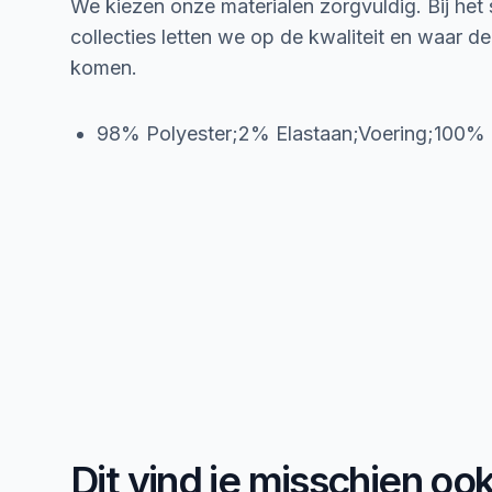
We kiezen onze materialen zorgvuldig. Bij het
collecties letten we op de kwaliteit en waar d
komen.
98% Polyester;2% Elastaan;Voering;100% 
Dit vind je misschien oo