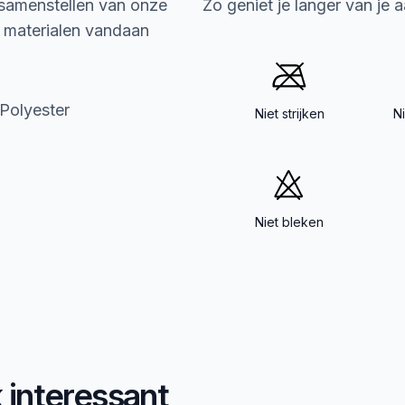
 samenstellen van onze
Zo geniet je langer van je 
e materialen vandaan
Polyester
Niet strijken
N
Niet bleken
k interessant