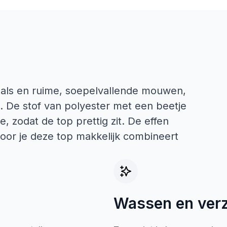
hals en ruime, soepelvallende mouwen,
 De stof van polyester met een beetje
e, zodat de top prettig zit. De effen
rdoor je deze top makkelijk combineert
Wassen en ver