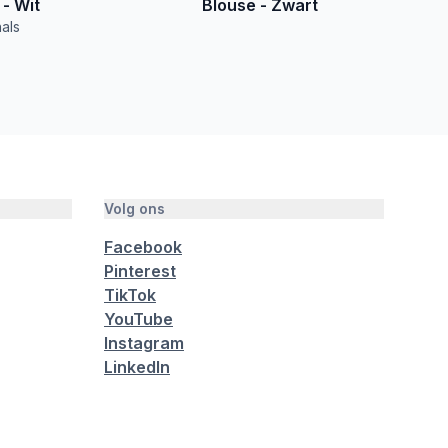
 - Wit
Blouse - Zwart
als
Volg ons
Facebook
Pinterest
TikTok
YouTube
Instagram
LinkedIn