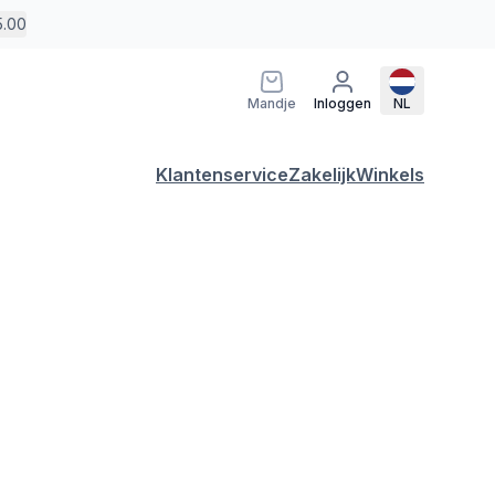
5.00
Mandje
Inloggen
NL
Klantenservice
Zakelijk
Winkels