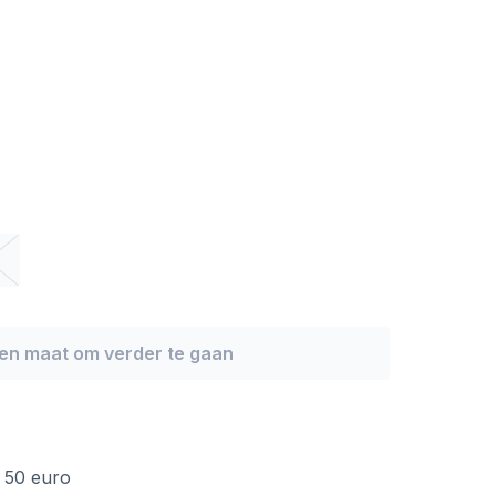
een maat om verder te gaan
f 50 euro