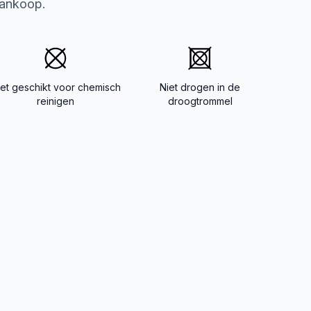
aankoop.
iet geschikt voor chemisch
Niet drogen in de
reinigen
droogtrommel