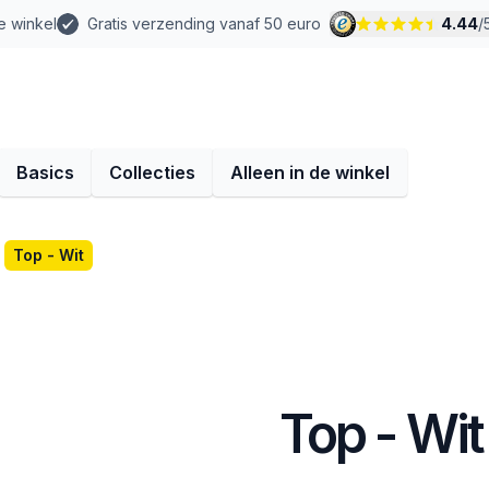
e winkel
Gratis verzending vanaf 50 euro
4.44
/
Basics
Collecties
Alleen in de winkel
Top - Wit
Top - Wit