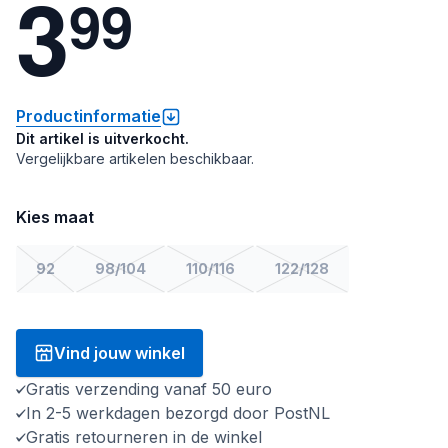
3
9
9
Productinformatie
Dit artikel is uitverkocht.
Vergelijkbare artikelen beschikbaar.
Kies maat
92
98/104
110/116
122/128
Vind jouw winkel
Gratis verzending vanaf 50 euro
In 2-5 werkdagen bezorgd door PostNL
Gratis retourneren in de winkel