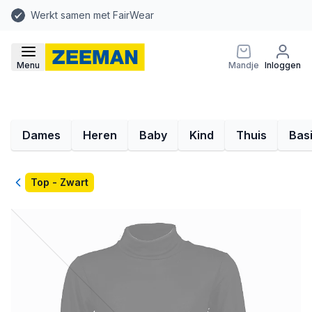
Werkt samen met FairWear
Menu
Mandje
Inloggen
Dames
Heren
Baby
Kind
Thuis
Bas
Terug
Top - Zwart